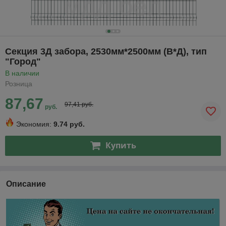
Секция 3Д забора, 2530мм*2500мм (В*Д), тип
"Город"
В наличии
Розница
87,67
97,41 руб.
руб.
Экономия:
9.74 руб.
Купить
Описание