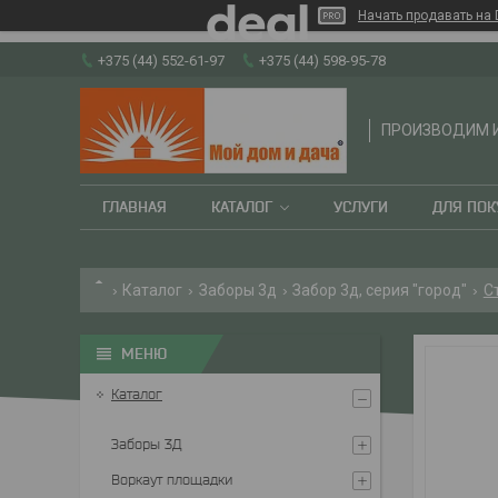
Начать продавать на 
+375 (44) 552-61-97
+375 (44) 598-95-78
ПРОИЗВОДИМ И
ГЛАВНАЯ
КАТАЛОГ
УСЛУГИ
ДЛЯ ПОК
Каталог
Заборы 3д
Забор 3д, серия "город"
С
Каталог
Заборы 3Д
Воркаут площадки