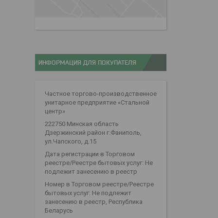
ИНФОРМАЦИЯ ДЛЯ ПОКУПАТЕЛЯ
Частное торгово-производственное
унитарное предприятие «Стальной
центр»
222750 Минская область
Дзержинский район г.Фаниполь,
ул.Чапского, д.15
Дата регистрации в Торговом
реестре/Реестре бытовых услуг: Не
подлежит занесению в реестр
Номер в Торговом реестре/Реестре
бытовых услуг: Не подлежит
занесению в реестр, Республика
Беларусь