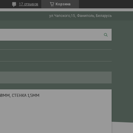
17 отзывов
Корзина
ул.Чапского,15, Фаниполь, Беларусь
00ММ, СТЕНКА 1,5ММ